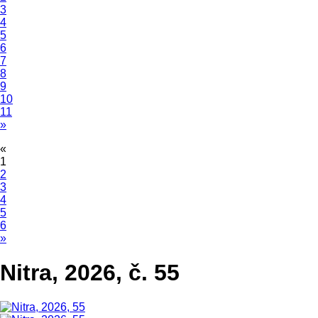
3
4
5
6
7
8
9
10
11
»
«
1
2
3
4
5
6
»
Nitra, 2026, č. 55