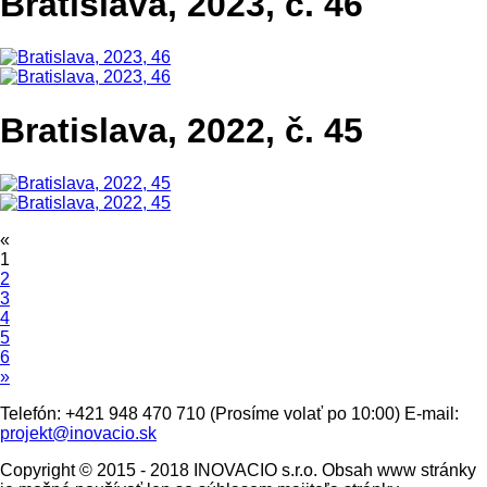
Bratislava, 2023, č. 46
Bratislava, 2022, č. 45
«
1
2
3
4
5
6
»
Telefón: +421 948 470 710 (Prosíme volať po 10:00) E-mail:
projekt@inovacio.sk
Copyright © 2015 - 2018 INOVACIO s.r.o. Obsah www stránky