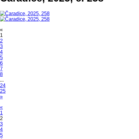
«
1
2
3
4
5
6
7
8
...
24
25
»
«
1
2
3
4
5