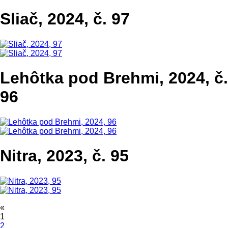
Sliač, 2024, č. 97
Lehôtka pod Brehmi, 2024, č.
96
Nitra, 2023, č. 95
«
1
2