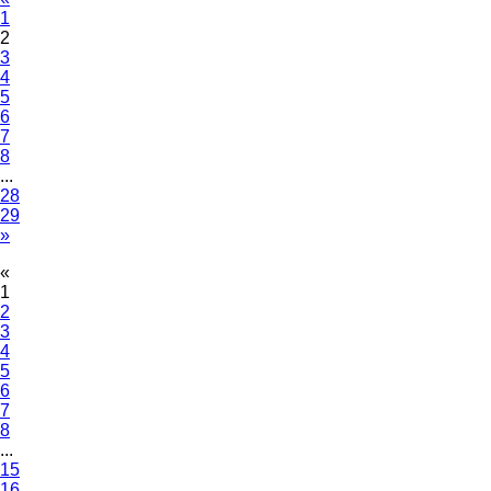
1
2
3
4
5
6
7
8
...
28
29
»
«
1
2
3
4
5
6
7
8
...
15
16