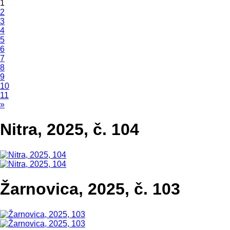
1
2
3
4
5
6
7
8
9
10
11
»
Nitra, 2025, č. 104
Žarnovica, 2025, č. 103