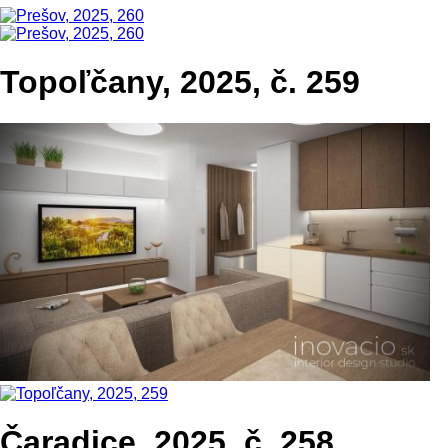
Topoľčany, 2025, č. 259
Čaradice, 2025, č. 258