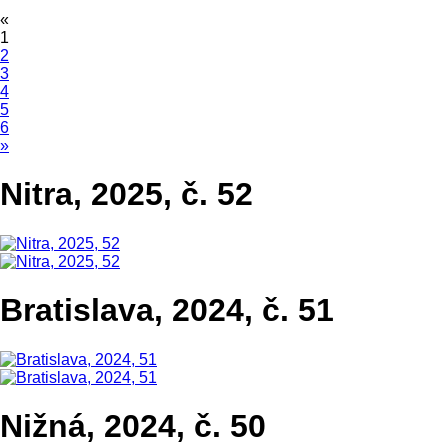
«
1
2
3
4
5
6
»
Nitra, 2025, č. 52
Bratislava, 2024, č. 51
Nižná, 2024, č. 50