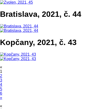
Bratislava, 2021, č. 44
Kopčany, 2021, č. 43
«
1
2
3
4
5
6
»
«