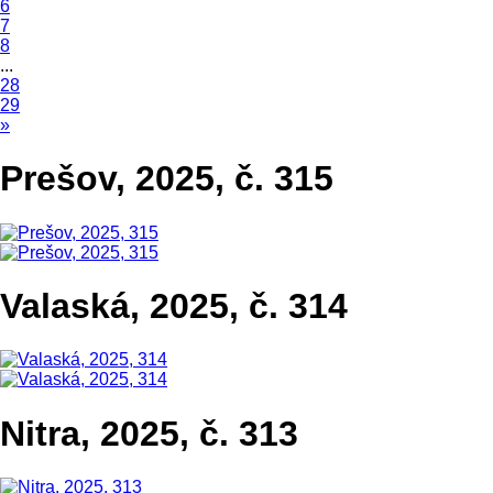
6
7
8
...
28
29
»
Prešov, 2025, č. 315
Valaská, 2025, č. 314
Nitra, 2025, č. 313