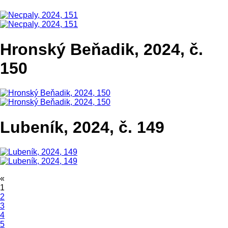
Hronský Beňadik, 2024, č.
150
Lubeník, 2024, č. 149
«
1
2
3
4
5