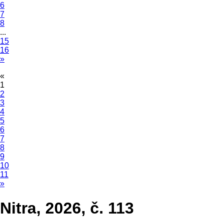
6
7
8
...
15
16
»
«
1
2
3
4
5
6
7
8
9
10
11
»
Nitra, 2026, č. 113